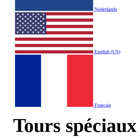
Nederlands
English (US)
Français
Tours spéciaux