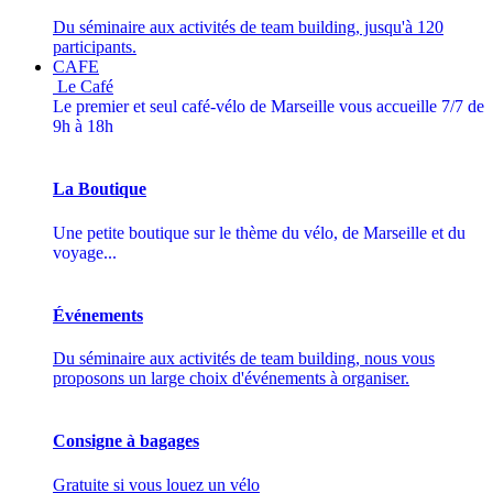
Du séminaire aux activités de team building, jusqu'à 120
participants.
CAFE
Le Café
Le premier et seul café-vélo de Marseille vous accueille 7/7 de
9h à 18h
La Boutique
Une petite boutique sur le thème du vélo, de Marseille et du
voyage...
Événements
Du séminaire aux activités de team building, nous vous
proposons un large choix d'événements à organiser.
Consigne à bagages
Gratuite si vous louez un vélo