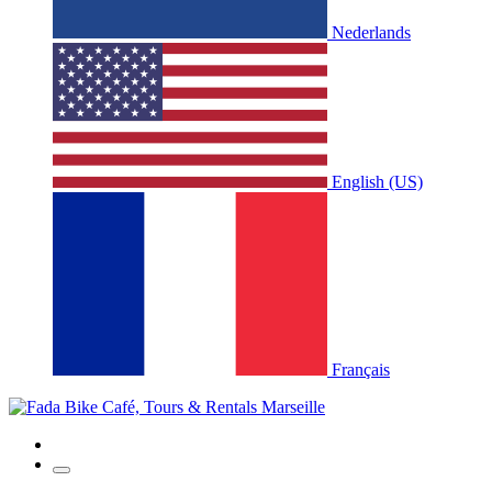
Nederlands
English (US)
Français