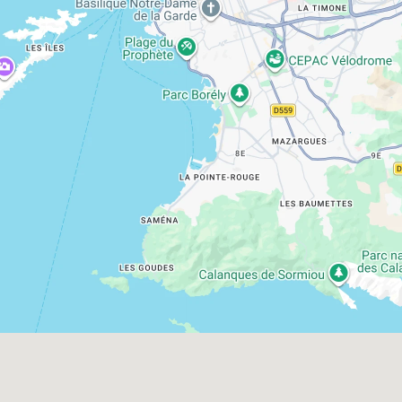
Nederlands
English (US)
Français
Contactez-nous
Contact Fada Bike Café, tours & locations à Marseille