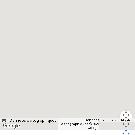
Nederlands
English (US)
Données cartographiques
Données
Conditions d'utilisation
Français
cartographiques ©2026
Google