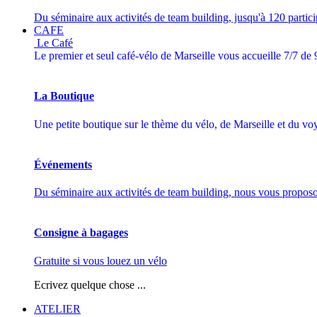
Du séminaire aux activités de team building, jusqu'à 120 partici
CAFE
Le Café
Le premier et seul café-vélo de Marseille vous accueille 7/7 de
La Boutique
Une petite boutique sur le thème du vélo, de Marseille et du voy
Événements
Du séminaire aux activités de team building, nous vous proposo
Consigne à bagages
Gratuite si vous louez un vélo
Ecrivez quelque chose ...
ATELIER