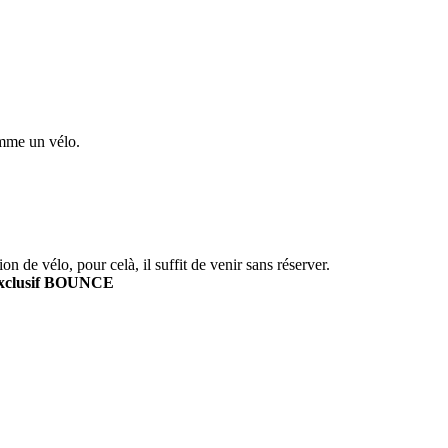
omme un vélo.
on de vélo, pour celà, il suffit de venir sans réserver.
exclusif BOUNCE