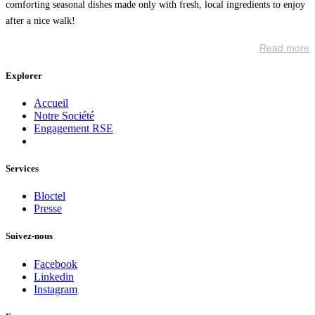
comforting seasonal dishes made only with fresh, local ingredients to enjoy
after a nice walk!
Read more
Explorer
Accueil
Notre Société
Engagement RSE
Services
Bloctel
Presse
Suivez-nous
Facebook
Linkedin
Instagram