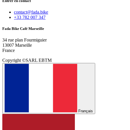
Entrer en contact
contact@fada.bike
+33 782 007 347
Fada Bike Café Marseille
34 rue plan Fourmiguier
13007 Marseille
France
Copyright ©SARL EBTM
Français