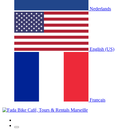
Nederlands
English (US)
Français