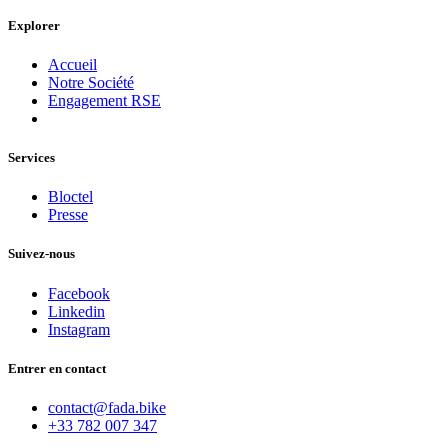
Explorer
Accueil
Notre Société
Engagement RSE
Services
Bloctel
Presse
Suivez-nous
Facebook
Linkedin
Instagram
Entrer en contact
contact@fada.bike
+33 782 007 347