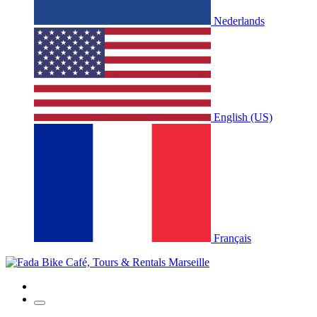
Nederlands
English (US)
Français