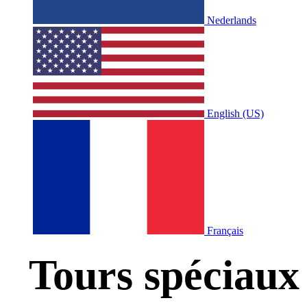
Nederlands
English (US)
Français
Tours spéciaux