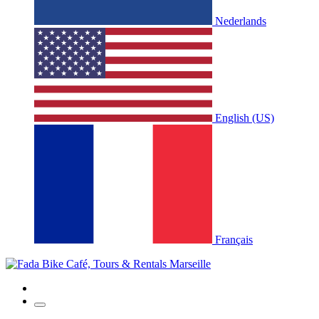
Nederlands
English (US)
Français