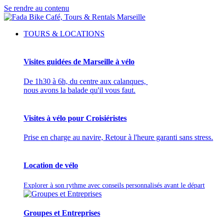
Se rendre au contenu
TOURS & LOCATIONS
Visites guidées de Marseille à vélo
De 1h30 à 6h, du centre aux calanques,
nous avons la balade qu'il vous faut.
Visites à vélo pour Croisiéristes
Prise en charge au navire, Retour à l'heure garanti sans stress.
Location de vélo
Explorer à son rythme avec conseils personnalisés avant le départ
Groupes et Entreprises