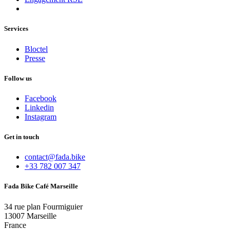
Services
Bloctel
Presse
Follow us
Facebook
Linkedin
Instagram
Get in touch
contact@fada.bike
+33 782 007 347
Fada Bike Café Marseille
34 rue plan Fourmiguier
13007 Marseille
France