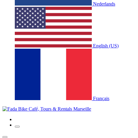
Nederlands
English (US)
Français