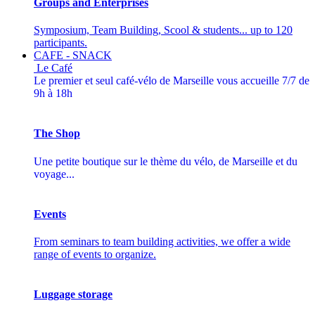
Groups and Enterprises
Symposium, Team Building, Scool & students... up to 120
participants.
CAFE - SNACK
Le Café
Le premier et seul café-vélo de Marseille vous accueille 7/7 de
9h à 18h
The Shop
Une petite boutique sur le thème du vélo, de Marseille et du
voyage...
Events
From seminars to team building activities, we offer a wide
range of events to organize.
Luggage storage