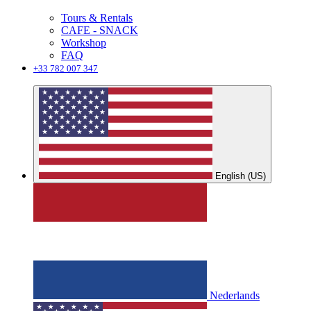
Tours & Rentals
CAFE - SNACK
Workshop
FAQ
+33 782 007 347
English (US)
Nederlands