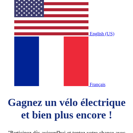
English (US)
Français
Gagnez un vélo électrique
et bien plus encore !
"Participez dès aujourd'hui et tentez votre chance avec