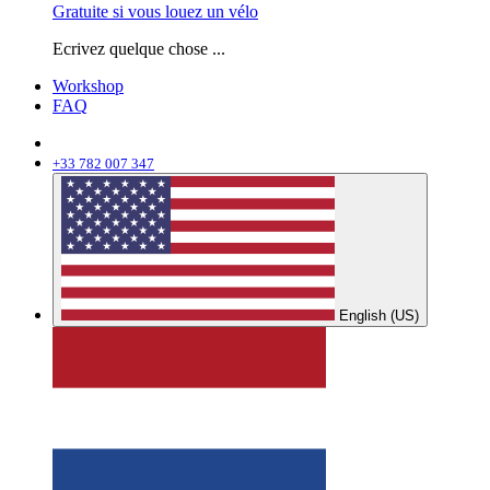
Gratuite si vous louez un vélo
Ecrivez quelque chose ...
Workshop
FAQ
+33 782 007 347
English (US)