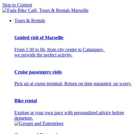
Skip to Content
Tours & Rentals
Guided visit of Marseille
From 1:30 to 6h, from city center to Calanques,
we provide the perfect activity.
Cruise passengers visits
Pick up at cruise terminal, Return on time garantied, no worry.
Bike rental
Explore at your own pace with personalized advice before
departure.