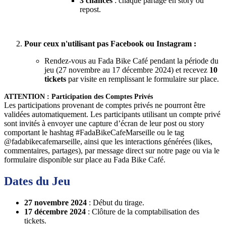
3 chances
: chaque partage en story ou
repost.
Pour ceux n'utilisant pas Facebook ou Instagram :
Rendez-vous au Fada Bike Café pendant la période du
jeu (27 novembre au 17 décembre 2024) et recevez
10
tickets
par visite en remplissant le formulaire sur place.
ATTENTION : Participation des Comptes Privés
Les participations provenant de comptes privés ne pourront être
validées automatiquement. Les participants utilisant un compte privé
sont invités à envoyer une capture d’écran de leur post ou story
comportant le hashtag #FadaBikeCafeMarseille ou le tag
@fadabikecafemarseille, ainsi que les interactions générées (likes,
commentaires, partages), par message direct sur notre page ou via le
formulaire disponible sur place au Fada Bike Café.
Dates du Jeu
27 novembre 2024
: Début du tirage.
17 décembre 2024
: Clôture de la comptabilisation des
tickets.