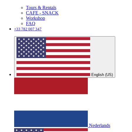
Tours & Rentals
CAFE - SNACK
Workshop
FAQ
+33 782 007 347
English (US)
Nederlands