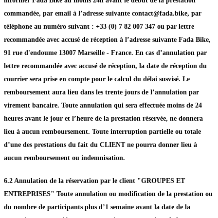
informer Fada Bike au moins 24h avant le début de la prestation
commandée, par email à l’adresse suivante contact@fada.bike, par
téléphone au numéro suivant : +33 (0) 7 82 007 347 ou par lettre
recommandée avec accusé de réception à l’adresse suivante Fada Bike,
91 rue d'endoume 13007 Marseille - France. En cas d’annulation par
lettre recommandée avec accusé de réception, la date de réception du
courrier sera prise en compte pour le calcul du délai susvisé. Le
remboursement aura lieu dans les trente jours de l’annulation par
virement bancaire. Toute annulation qui sera effectuée moins de 24
heures avant le jour et l’heure de la prestation réservée, ne donnera
lieu à aucun remboursement. Toute interruption partielle ou totale
d’une des prestations du fait du CLIENT ne pourra donner lieu à
aucun remboursement ou indemnisation.
6.2 Annulation de la réservation par le client "GROUPES ET
ENTREPRISES" Toute annulation ou modification de la prestation ou
du nombre de participants plus d’1 semaine avant la date de la