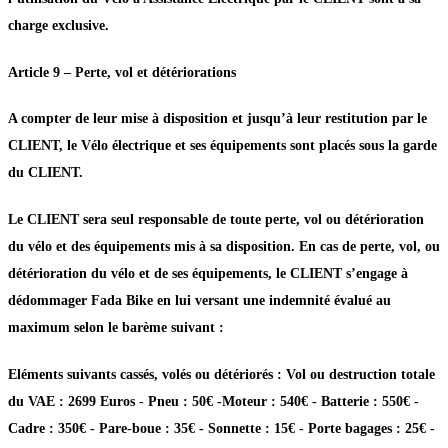
charge exclusive.
Article 9 – Perte, vol et détériorations
A compter de leur mise à disposition et jusqu’à leur restitution par le
CLIENT, le Vélo électrique et ses équipements sont placés sous la garde
du CLIENT.
Le CLIENT sera seul responsable de toute perte, vol ou détérioration
du vélo et des équipements mis à sa disposition. En cas de perte, vol, ou
détérioration du vélo et de ses équipements, le CLIENT s’engage à
dédommager Fada Bike en lui versant une indemnité évalué au
maximum selon le barème suivant :
Eléments suivants cassés, volés ou détériorés : Vol ou destruction totale
du VAE : 2699 Euros - Pneu : 50€ -Moteur : 540€ - Batterie : 550€ -
Cadre : 350€ - Pare-boue : 35€ - Sonnette : 15€ - Porte bagages : 25€ -