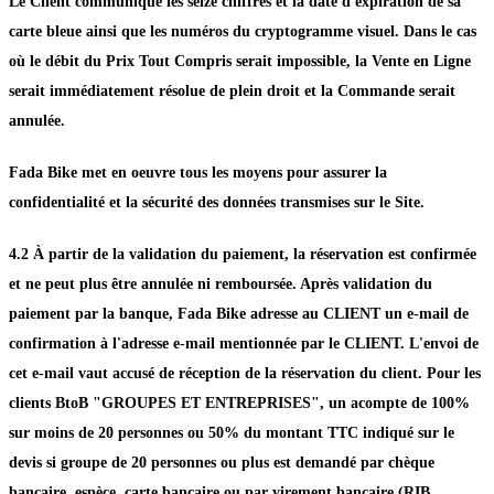
Le Client communique les seize chiffres et la date d'expiration de sa
carte bleue ainsi que les numéros du cryptogramme visuel. Dans le cas
où le débit du Prix Tout Compris serait impossible, la Vente en Ligne
serait immédiatement résolue de plein droit et la Commande serait
annulée.
Fada Bike met en oeuvre tous les moyens pour assurer la
confidentialité et la sécurité des données transmises sur le Site.
4.2 À partir de la validation du paiement, la réservation est confirmée
et ne peut plus être annulée ni remboursée. Après validation du
paiement par la banque, Fada Bike adresse au CLIENT un e-mail de
confirmation à l'adresse e-mail mentionnée par le CLIENT. L'envoi de
cet e-mail vaut accusé de réception de la réservation du client. Pour les
clients BtoB "GROUPES ET ENTREPRISES", un acompte de 100%
sur moins de 20 personnes ou 50% du montant TTC indiqué sur le
devis si groupe de 20 personnes ou plus est demandé par chèque
bancaire, espèce, carte bancaire ou par virement bancaire (RIB