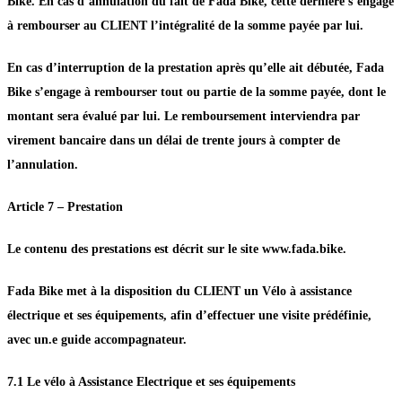
Bike. En cas d’annulation du fait de Fada Bike, cette dernière s’engage
à rembourser au CLIENT l’intégralité de la somme payée par lui.
En cas d’interruption de la prestation après qu’elle ait débutée, Fada
Bike s’engage à rembourser tout ou partie de la somme payée, dont le
montant sera évalué par lui. Le remboursement interviendra par
virement bancaire dans un délai de trente jours à compter de
l’annulation.
Article 7 – Prestation
Le contenu des prestations est décrit sur le site www.fada.bike.
Fada Bike met à la disposition du CLIENT un Vélo à assistance
électrique et ses équipements, afin d’effectuer une visite prédéfinie,
avec un.e guide accompagnateur.
7.1 Le vélo à Assistance Electrique et ses équipements