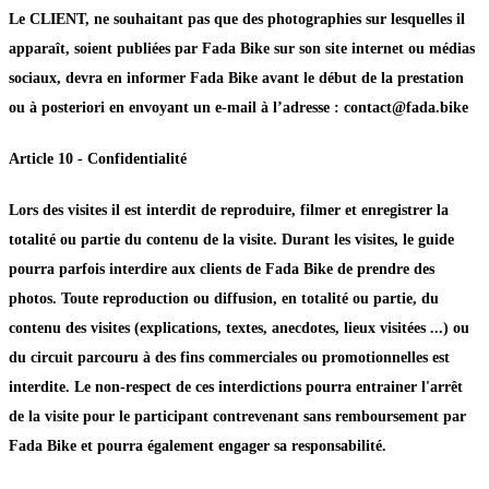
Le CLIENT, ne souhaitant pas que des photographies sur lesquelles il
apparaît, soient publiées par Fada Bike sur son site internet ou médias
sociaux, devra en informer Fada Bike avant le début de la prestation
ou à posteriori en envoyant un e-mail à l’adresse : contact@fada.bike
Article 10 - Confidentialité
Lors des visites il est interdit de reproduire, filmer et enregistrer la
totalité ou partie du contenu de la visite. Durant les visites, le guide
pourra parfois interdire aux clients de Fada Bike de prendre des
photos. Toute reproduction ou diffusion, en totalité ou partie, du
contenu des visites (explications, textes, anecdotes, lieux visitées ...) ou
du circuit parcouru à des fins commerciales ou promotionnelles est
interdite. Le non-respect de ces interdictions pourra entrainer l'arrêt
de la visite pour le participant contrevenant sans remboursement par
Fada Bike et pourra également engager sa responsabilité.