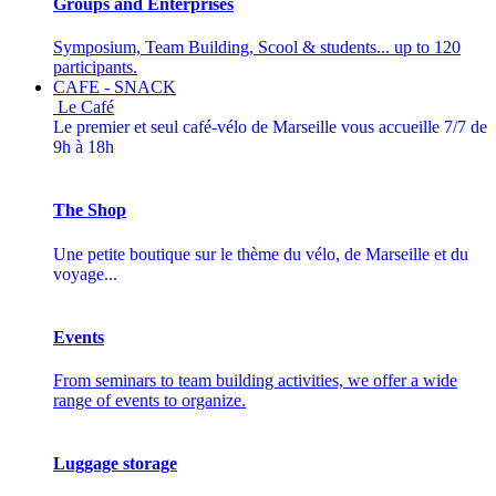
Groups and Enterprises
Symposium, Team Building, Scool & students... up to 120
participants.
CAFE - SNACK
Le Café
Le premier et seul café-vélo de Marseille vous accueille 7/7 de
9h à 18h
The Shop
Une petite boutique sur le thème du vélo, de Marseille et du
voyage...
Events
From seminars to team building activities, we offer a wide
range of events to organize.
Luggage storage