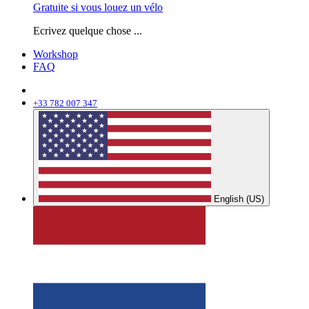
Gratuite si vous louez un vélo
Ecrivez quelque chose ...
Workshop
FAQ
+33 782 007 347
English (US)