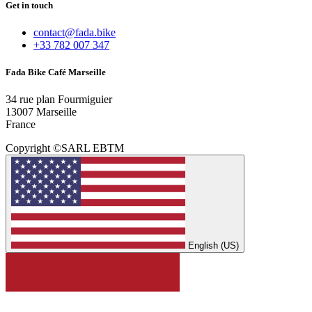
Get in touch
contact@fada.bike
+33 782 007 347
Fada Bike Café Marseille
34 rue plan Fourmiguier
13007 Marseille
France
Copyright ©SARL EBTM
English (US)