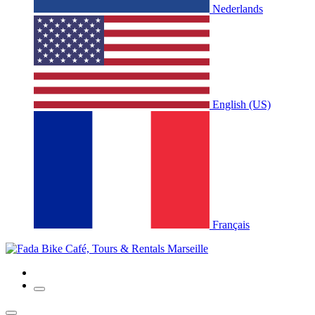
Nederlands
English (US)
Français