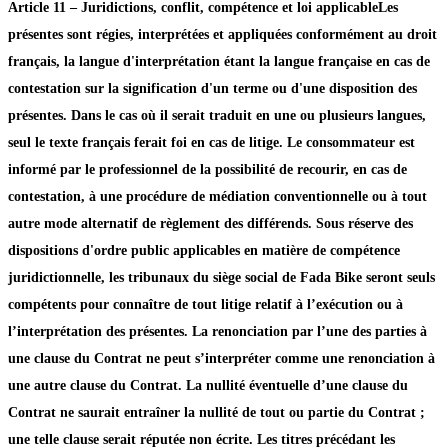
Article 11 – Juridictions, conflit, compétence et loi applicableLes
présentes sont régies, interprétées et appliquées conformément au droit
français, la langue d'interprétation étant la langue française en cas de
contestation sur la signification d'un terme ou d'une disposition des
présentes. Dans le cas où il serait traduit en une ou plusieurs langues,
seul le texte français ferait foi en cas de litige. Le consommateur est
informé par le professionnel de la possibilité de recourir, en cas de
contestation, à une procédure de médiation conventionnelle ou à tout
autre mode alternatif de règlement des différends. Sous réserve des
dispositions d'ordre public applicables en matière de compétence
juridictionnelle, les tribunaux du siège social de Fada Bike seront seuls
compétents pour connaître de tout litige relatif à l’exécution ou à
l’interprétation des présentes. La renonciation par l’une des parties à
une clause du Contrat ne peut s’interpréter comme une renonciation à
une autre clause du Contrat. La nullité éventuelle d’une clause du
Contrat ne saurait entraîner la nullité de tout ou partie du Contrat ;
une telle clause serait réputée non écrite. Les titres précédant les