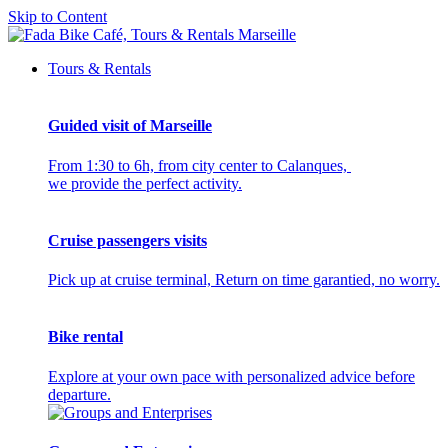
Skip to Content
Tours & Rentals
Guided visit of Marseille
From 1:30 to 6h, from city center to Calanques,
we provide the perfect activity.
Cruise passengers visits
Pick up at cruise terminal, Return on time garantied, no worry.
Bike rental
Explore at your own pace with personalized advice before
departure.