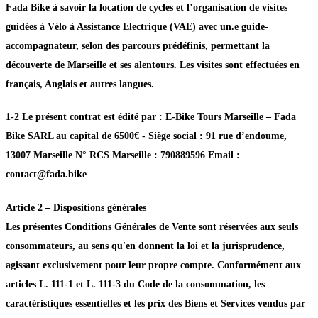
Fada Bike à savoir la location de cycles et l’organisation de visites
guidées à Vélo à Assistance Electrique (VAE) avec un.e guide-
accompagnateur, selon des parcours prédéfinis, permettant la
découverte de Marseille et ses alentours. Les visites sont effectuées en
français, Anglais et autres langues.
1-2 Le présent contrat est édité par : E-Bike Tours Marseille – Fada
Bike SARL au capital de 6500€ - Siège social : 91 rue d’endoume,
13007 Marseille N° RCS Marseille : 790889596 Email :
contact@fada.bike
Article 2 – Dispositions générales
Les présentes Conditions Générales de Vente sont réservées aux seuls
consommateurs, au sens qu'en donnent la loi et la jurisprudence,
agissant exclusivement pour leur propre compte. Conformément aux
articles L. 111-1 et L. 111-3 du Code de la consommation, les
caractéristiques essentielles et les prix des Biens et Services vendus par