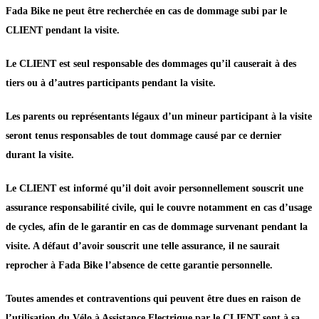
Fada Bike ne peut être recherchée en cas de dommage subi par le
CLIENT pendant la visite.
Le CLIENT est seul responsable des dommages qu’il causerait à des
tiers ou à d’autres participants pendant la visite.
Les parents ou représentants légaux d’un mineur participant à la visite
seront tenus responsables de tout dommage causé par ce dernier
durant la visite.
Le CLIENT est informé qu’il doit avoir personnellement souscrit une
assurance responsabilité civile, qui le couvre notamment en cas d’usage
de cycles, afin de le garantir en cas de dommage survenant pendant la
visite. A défaut d’avoir souscrit une telle assurance, il ne saurait
reprocher à Fada Bike l’absence de cette garantie personnelle.
Toutes amendes et contraventions qui peuvent être dues en raison de
l’utilisation du Vélo à Assistance Electrique par le CLIENT sont à sa